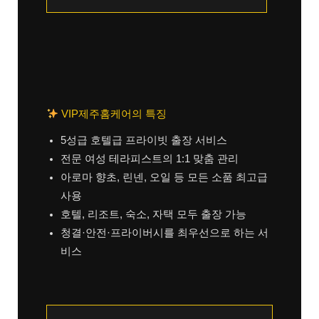
VIP제주홈케어의 특징
5성급 호텔급 프라이빗 출장 서비스
전문 여성 테라피스트의 1:1 맞춤 관리
아로마 향초, 린넨, 오일 등 모든 소품 최고급
사용
호텔, 리조트, 숙소, 자택 모두 출장 가능
청결·안전·프라이버시를 최우선으로 하는 서
비스