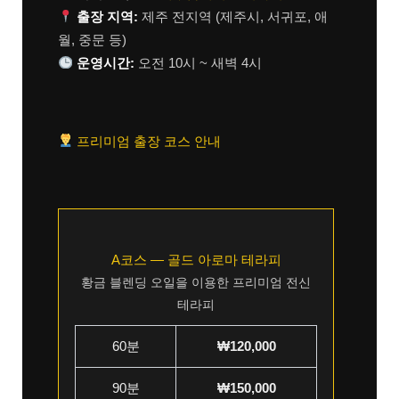
출장 지역:
제주 전지역 (제주시, 서귀포, 애
월, 중문 등)
운영시간:
오전 10시 ~ 새벽 4시
프리미엄 출장 코스 안내
A코스 — 골드 아로마 테라피
황금 블렌딩 오일을 이용한 프리미엄 전신
테라피
60분
₩120,000
90분
₩150,000