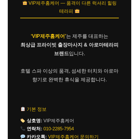
VIP제주홈케어 — 품격이 다른 럭셔리 힐링
테라피
‘VIP제주홈케어’
는 제주를 대표하는
최상급 프라이빗 출장마사지 & 아로마테라피
브랜드
입니다.
호텔 스파 이상의 품격, 섬세한 터치와 아로마
향기로 완벽한 휴식을 제공합니다.
기본 정보
상호명:
VIP제주홈케어
연락처:
010-2285-7954
카카오톡:
VIP제주홈케어 문의하기