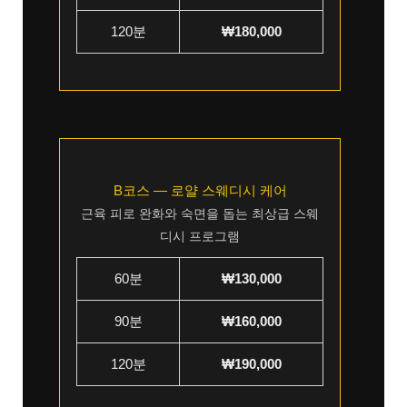
120분
₩180,000
B코스 — 로얄 스웨디시 케어
근육 피로 완화와 숙면을 돕는 최상급 스웨
디시 프로그램
60분
₩130,000
90분
₩160,000
120분
₩190,000