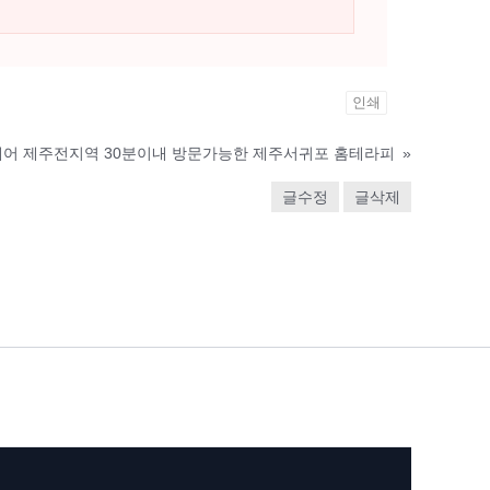
인쇄
홈케어 제주전지역 30분이내 방문가능한 제주서귀포 홈테라피
»
글수정
글삭제