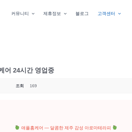
커뮤니티
제휴정보
블로그
고객센터
어 24시간 영업중
조회
169
애플홈케어 — 달콤한 제주 감성 아로마테라피