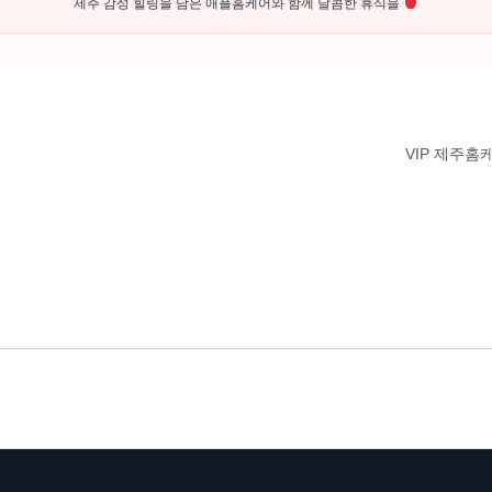
제주 감성 힐링을 담은 애플홈케어와 함께 달콤한 휴식을
VIP 제주