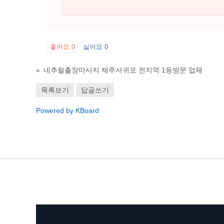
좋아요
0
싫어요
0
«
네추럴출장마사지 제주서귀포 전지역 1등방문 업체
목록보기
답글쓰기
Powered by KBoard