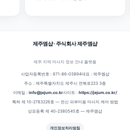
제주엠샵 · 주식회사 제주엠샵
제주 지역 마사지 정보 안내 플랫폼
사업자등록번호 : 671-86-03894
대표 : 제주엠샵
주소 : 제주특별자치도 제주시 연북로223 3층
이메일 :
info@jejum.co.kr
사이트 :
https://jejum.co.kr/
특허 제 10-2783226호 — 전신 피부미용 마사지 케어 방법
상표등록 제 40-2380545호 — 제주엠샵
개인정보처리방침