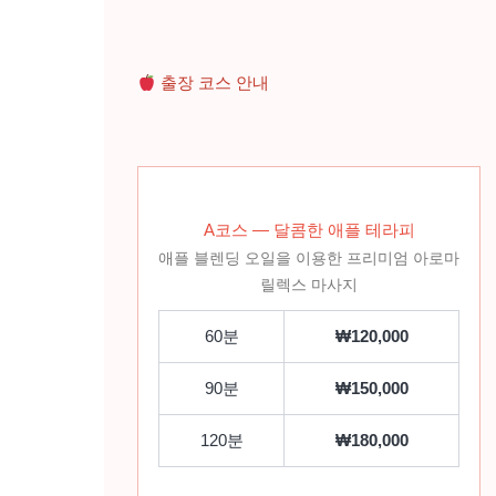
출장 코스 안내
A코스 — 달콤한 애플 테라피
애플 블렌딩 오일을 이용한 프리미엄 아로마
릴렉스 마사지
60분
₩120,000
90분
₩150,000
120분
₩180,000