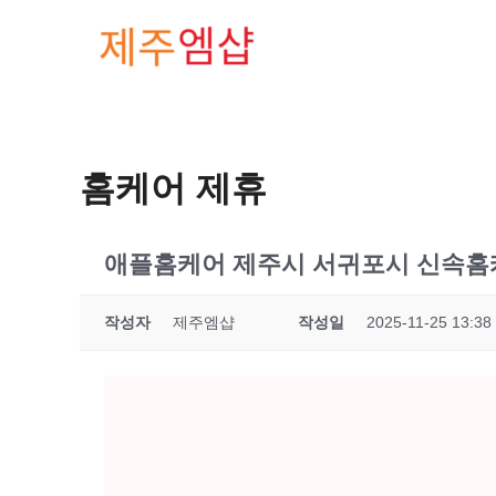
콘텐츠로
건너뛰기
홈케어 제휴
애플홈케어 제주시 서귀포시 신속홈케
작성자
제주엠샵
작성일
2025-11-25 13:38