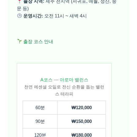
출장 지역:
제주 전지역 (서귀포, 애월, 성산, 중
문 등)
운영시간:
오전 11시 ~ 새벽 4시
출장 코스 안내
A코스 — 아로마 밸런스
천연 에센셜 오일로 전신 순환을 돕는 밸런
스 테라피
60분
₩120,000
90분
₩150,000
120분
₩180,000