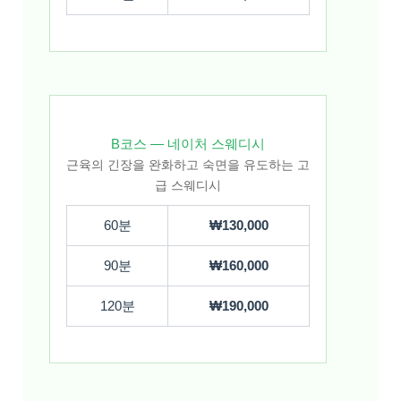
B코스 — 네이처 스웨디시
근육의 긴장을 완화하고 숙면을 유도하는 고
급 스웨디시
60분
₩130,000
90분
₩160,000
120분
₩190,000