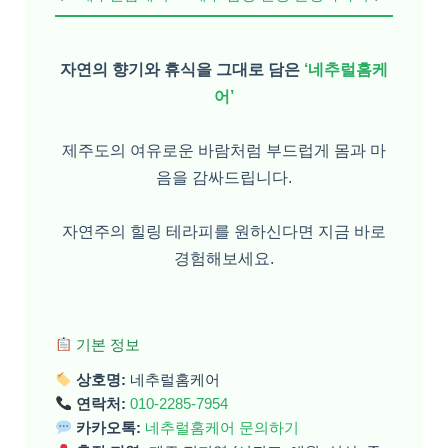
자연의 향기와 휴식을 그대로 담은
‘네추럴홈케
어’
제주도의 여유로운 바람처럼 부드럽게 몸과 마
음을 감싸드립니다.
자연주의 힐링 테라피를 원하신다면 지금 바로
경험해보세요.
기본 정보
상호명:
네추럴홈케어
연락처:
010-2285-7954
카카오톡:
네추럴홈케어 문의하기