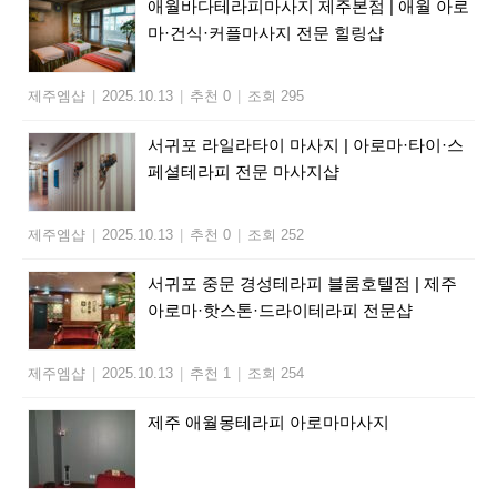
애월바다테라피마사지 제주본점 | 애월 아로
마·건식·커플마사지 전문 힐링샵
제주엠샵
|
2025.10.13
|
추천 0
|
조회 295
서귀포 라일라타이 마사지 | 아로마·타이·스
페셜테라피 전문 마사지샵
제주엠샵
|
2025.10.13
|
추천 0
|
조회 252
서귀포 중문 경성테라피 블룸호텔점 | 제주
아로마·핫스톤·드라이테라피 전문샵
제주엠샵
|
2025.10.13
|
추천 1
|
조회 254
제주 애월몽테라피 아로마마사지