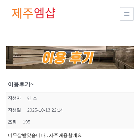
콘텐츠로
건너뛰기
이용후기~
작성자
맨 쇼
작성일
2025-10-13 22:14
조회
195
너무잘받았습니다.. 자주애용할게요