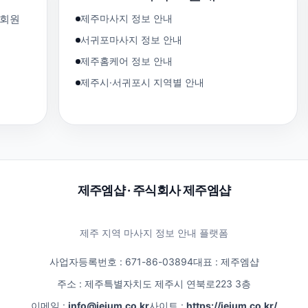
제주마사지 정보 안내
 회원
서귀포마사지 정보 안내
제주홈케어 정보 안내
제주시·서귀포시 지역별 안내
제주엠샵 · 주식회사 제주엠샵
제주 지역 마사지 정보 안내 플랫폼
사업자등록번호 : 671-86-03894
대표 : 제주엠샵
주소 : 제주특별자치도 제주시 연북로223 3층
이메일 :
info@jejum.co.kr
사이트 :
https://jejum.co.kr/