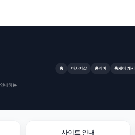
홈
마사지샵
홈케어
홈케어 게시
 안내하는
사이트 안내