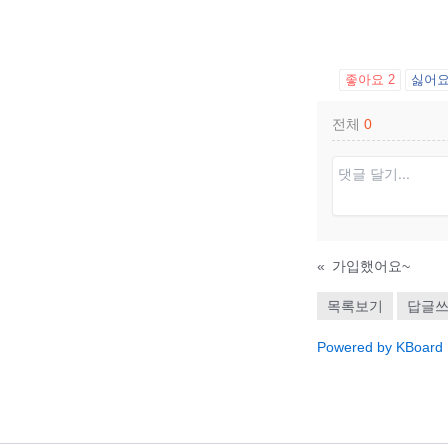
좋아요
2
싫어
전체
0
«
가입했어요~
목록보기
답글
Powered by KBoard