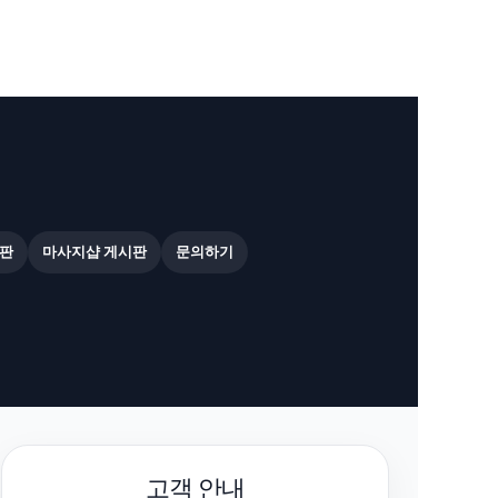
판
마사지샵 게시판
문의하기
고객 안내